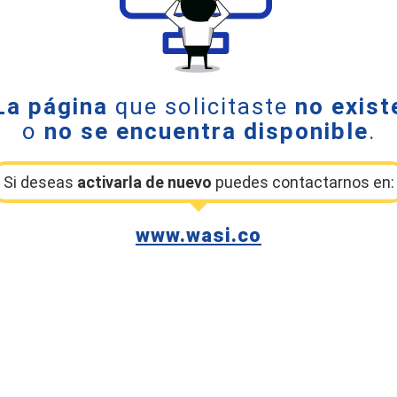
La página
que solicitaste
no exist
o
no se encuentra disponible
.
Si deseas
activarla de nuevo
puedes contactarnos en:
www.wasi.co