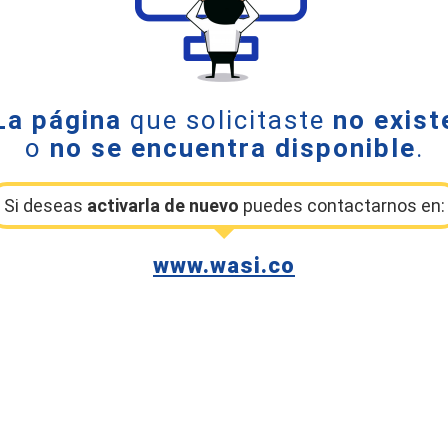
La página
que solicitaste
no exist
o
no se encuentra disponible
.
Si deseas
activarla de nuevo
puedes contactarnos en:
www.wasi.co